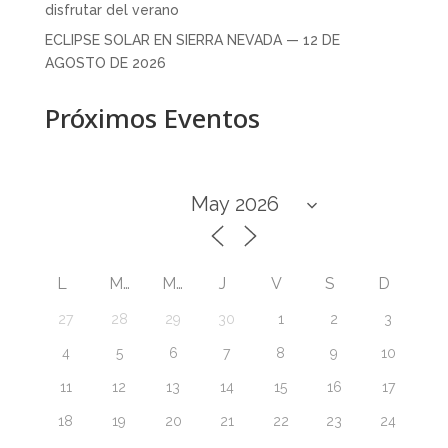
disfrutar del verano
ECLIPSE SOLAR EN SIERRA NEVADA — 12 DE
AGOSTO DE 2026
Próximos Eventos
L
M
M
J
V
S
D
27
28
29
30
1
2
3
4
5
6
7
8
9
10
11
12
13
14
15
16
17
18
19
20
21
22
23
24