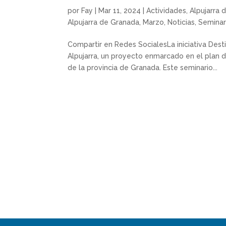
por
Fay
|
Mar 11, 2024
|
Actividades
,
Alpujarra 
Alpujarra de Granada
,
Marzo
,
Noticias
,
Seminar
Compartir en Redes SocialesLa iniciativa Dest
Alpujarra, un proyecto enmarcado en el plan 
de la provincia de Granada. Este seminario...