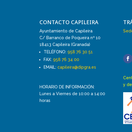
CONTACTO CAPILEIRA
TR
Ayuntamiento de Capileira
Sede
C/ Barranco de Poqueira nº 10
18413 Capileira (Granada)
TELÉFONO:
958 76 30 51
FAX:
958 76 34 00
EMAIL:
capileira@dipgra.es
Cent
y de
HORARIO DE INFORMACIÓN:
Lunes a Viernes de 10:00 a 14:00
horas