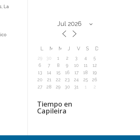
s
,
La
tico
L
M
M
J
V
S
D
29
30
1
2
3
4
5
6
7
8
9
10
11
12
13
14
15
16
17
18
19
20
21
22
23
24
25
26
27
28
29
30
31
1
2
Tiempo en
Capileira