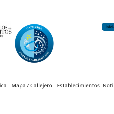
Inici
ica
Mapa / Callejero
Establecimientos
Noti