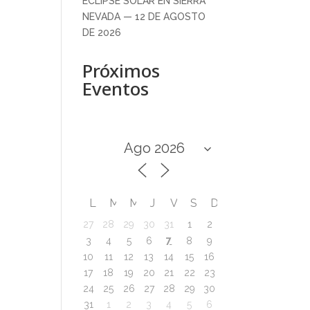
ECLIPSE SOLAR EN SIERRA
NEVADA — 12 DE AGOSTO
DE 2026
Próximos
Eventos
L
M
M
J
V
S
D
27
28
29
30
31
1
2
7
3
4
5
6
8
9
10
11
12
13
14
15
16
17
18
19
20
21
22
23
24
25
26
27
28
29
30
31
1
2
3
4
5
6