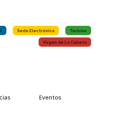
o
Sede Electrónica
Turismo
Virgen de La Cabeza
cias
Eventos