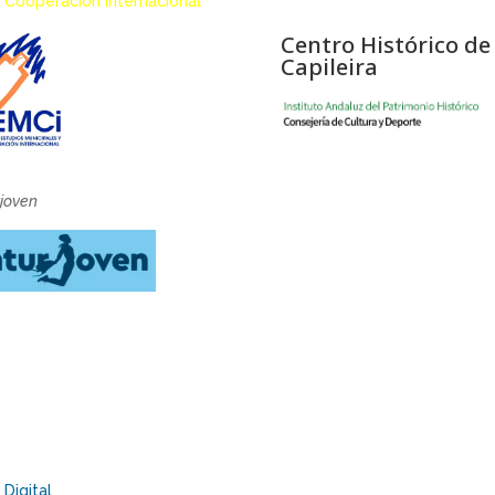
 Cooperación Internacional
Centro Histórico de
Capileira
rjoven
Digital