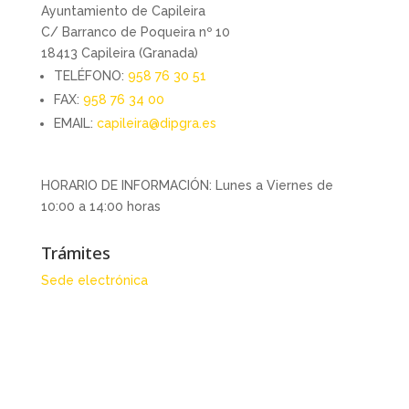
Ayuntamiento de Capileira
C/ Barranco de Poqueira nº 10
18413 Capileira (Granada)
TELÉFONO:
958 76 30 51
FAX:
958 76 34 00
EMAIL:
capileira@dipgra.es
HORARIO DE INFORMACIÓN: Lunes a Viernes de
10:00 a 14:00 horas
Trámites
Sede electrónica