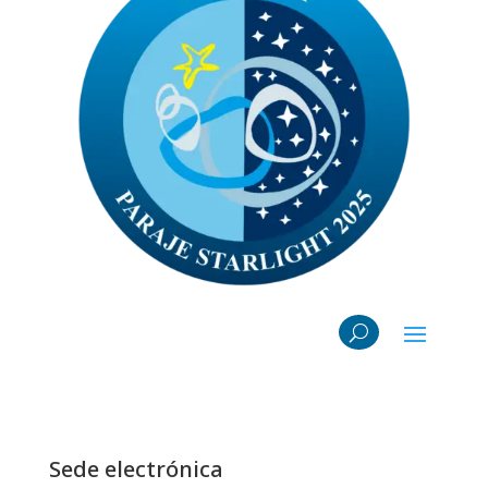
Sede electrónica