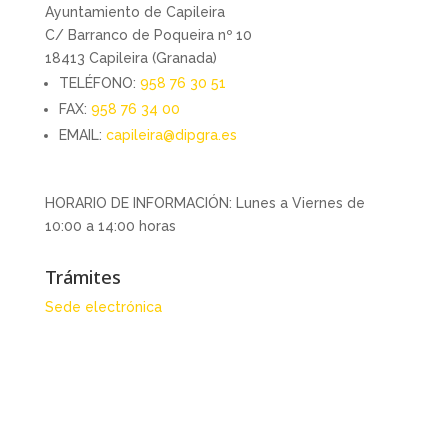
Ayuntamiento de Capileira
C/ Barranco de Poqueira nº 10
18413 Capileira (Granada)
TELÉFONO:
958 76 30 51
FAX:
958 76 34 00
EMAIL:
capileira@dipgra.es
HORARIO DE INFORMACIÓN: Lunes a Viernes de
10:00 a 14:00 horas
Trámites
Sede electrónica