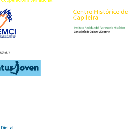
 Cooperación Internacional
Centro Histórico de
Capileira
rjoven
Digital