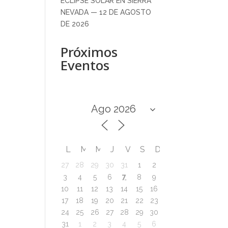
ECLIPSE SOLAR EN SIERRA
NEVADA — 12 DE AGOSTO
DE 2026
Próximos
Eventos
L
M
M
J
V
S
D
27
28
29
30
31
1
2
7
3
4
5
6
8
9
10
11
12
13
14
15
16
17
18
19
20
21
22
23
24
25
26
27
28
29
30
31
1
2
3
4
5
6