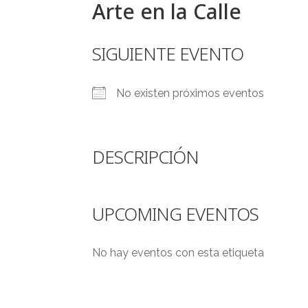
Arte en la Calle
SIGUIENTE EVENTO
No existen próximos eventos
DESCRIPCIÓN
UPCOMING EVENTOS
No hay eventos con esta etiqueta