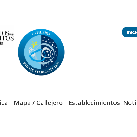
Inici
ica
Mapa / Callejero
Establecimientos
Noti