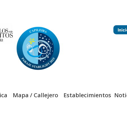
Inici
ica
Mapa / Callejero
Establecimientos
Noti