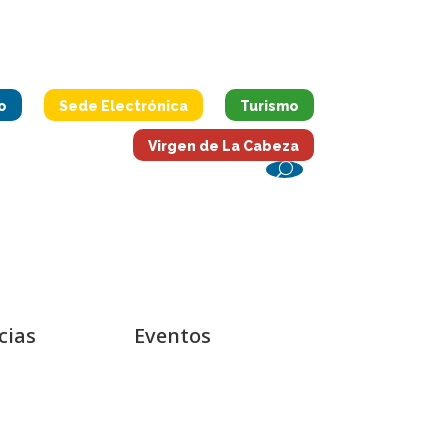
o
Sede Electrónica
Turismo
Virgen de La Cabeza
cias
Eventos