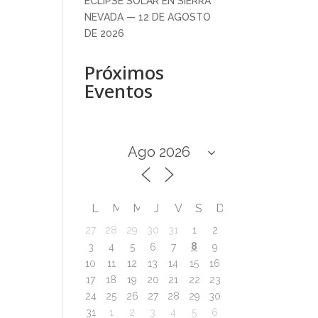
ECLIPSE SOLAR EN SIERRA
NEVADA — 12 DE AGOSTO
DE 2026
Próximos
Eventos
L
M
M
J
V
S
D
27
28
29
30
31
1
2
8
3
4
5
6
7
9
10
11
12
13
14
15
16
17
18
19
20
21
22
23
24
25
26
27
28
29
30
31
1
2
3
4
5
6