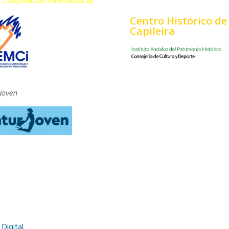
 Cooperación Internacional
Centro Histórico de
Capileira
rjoven
Digital