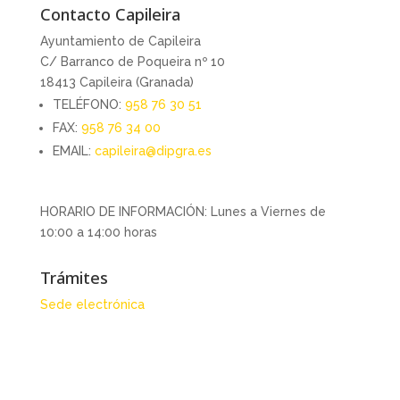
Contacto Capileira
Ayuntamiento de Capileira
C/ Barranco de Poqueira nº 10
18413 Capileira (Granada)
TELÉFONO:
958 76 30 51
FAX:
958 76 34 00
EMAIL:
capileira@dipgra.es
HORARIO DE INFORMACIÓN: Lunes a Viernes de
10:00 a 14:00 horas
Trámites
Sede electrónica