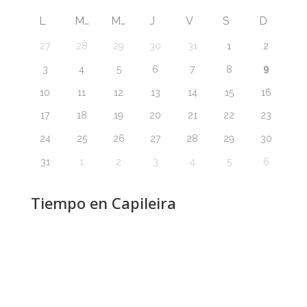
L
M
M
J
V
S
D
27
28
29
30
31
1
2
9
3
4
5
6
7
8
10
11
12
13
14
15
16
17
18
19
20
21
22
23
24
25
26
27
28
29
30
31
1
2
3
4
5
6
Tiempo en Capileira