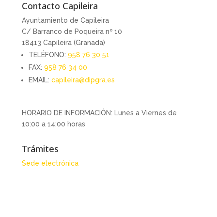
Contacto Capileira
Ayuntamiento de Capileira
C/ Barranco de Poqueira nº 10
18413 Capileira (Granada)
TELÉFONO:
958 76 30 51
FAX:
958 76 34 00
EMAIL:
capileira@dipgra.es
HORARIO DE INFORMACIÓN: Lunes a Viernes de
10:00 a 14:00 horas
Trámites
Sede electrónica