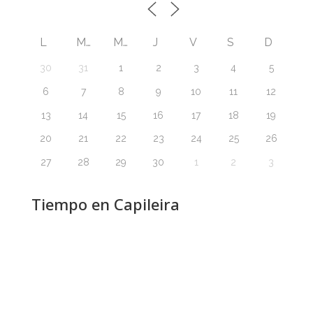
L
M
M
J
V
S
D
30
31
1
2
3
4
5
6
7
8
9
10
11
12
13
14
15
16
17
18
19
20
21
22
23
24
25
26
27
28
29
30
1
2
3
Tiempo en Capileira