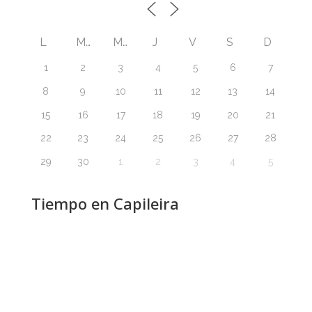
L
M
M
J
V
S
D
1
2
3
4
5
6
7
8
9
10
11
12
13
14
15
16
17
18
19
20
21
22
23
24
25
26
27
28
29
30
1
2
3
4
5
Tiempo en Capileira