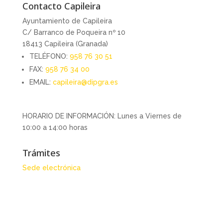
Contacto Capileira
Ayuntamiento de Capileira
C/ Barranco de Poqueira nº 10
18413 Capileira (Granada)
TELÉFONO:
958 76 30 51
FAX:
958 76 34 00
EMAIL:
capileira@dipgra.es
HORARIO DE INFORMACIÓN: Lunes a Viernes de
10:00 a 14:00 horas
Trámites
Sede electrónica