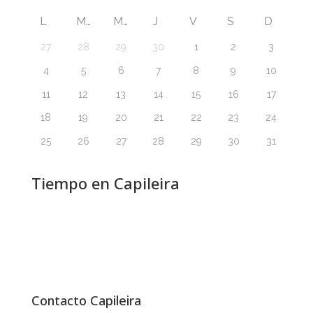
L
M
M
J
V
S
D
27
28
29
30
1
2
3
4
5
6
7
8
9
10
11
12
13
14
15
16
17
18
19
20
21
22
23
24
25
26
27
28
29
30
31
Tiempo en Capileira
Contacto Capileira