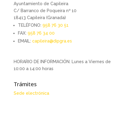
Ayuntamiento de Capileira
C/ Barranco de Poqueira nº 10
18413 Capileira (Granada)
TELÉFONO:
958 76 30 51
FAX:
958 76 34 00
EMAIL:
capileira@dipgra.es
HORARIO DE INFORMACIÓN: Lunes a Viernes de
10:00 a 14:00 horas
Trámites
Sede electrónica