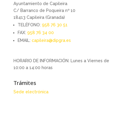
Ayuntamiento de Capileira
C/ Barranco de Poqueira nº 10
18413 Capileira (Granada)
TELÉFONO:
958 76 30 51
FAX:
958 76 34 00
EMAIL:
capileira@dipgra.es
HORARIO DE INFORMACIÓN: Lunes a Viernes de
10:00 a 14:00 horas
Trámites
Sede electrónica