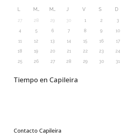
L
M
M
J
V
S
D
27
28
29
30
1
2
3
4
5
6
7
8
9
10
11
12
13
14
15
16
17
18
19
20
21
22
23
24
25
26
27
28
29
30
31
Tiempo en Capileira
Contacto Capileira