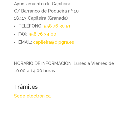
Ayuntamiento de Capileira
C/ Barranco de Poqueira nº 10
18413 Capileira (Granada)
TELÉFONO:
958 76 30 51
FAX:
958 76 34 00
EMAIL:
capileira@dipgra.es
HORARIO DE INFORMACIÓN: Lunes a Viernes de
10:00 a 14:00 horas
Trámites
Sede electrónica