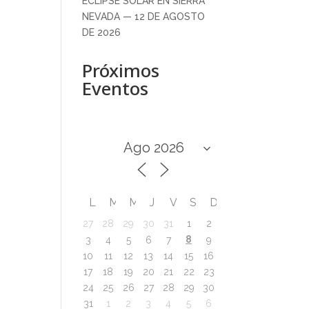
ECLIPSE SOLAR EN SIERRA
NEVADA — 12 DE AGOSTO
DE 2026
Próximos
Eventos
L
M
M
J
V
S
D
27
28
29
30
31
1
2
8
3
4
5
6
7
9
10
11
12
13
14
15
16
17
18
19
20
21
22
23
24
25
26
27
28
29
30
31
1
2
3
4
5
6