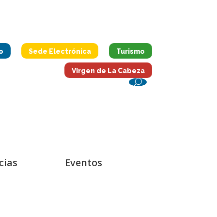
o
Sede Electrónica
Turismo
Virgen de La Cabeza
cias
Eventos