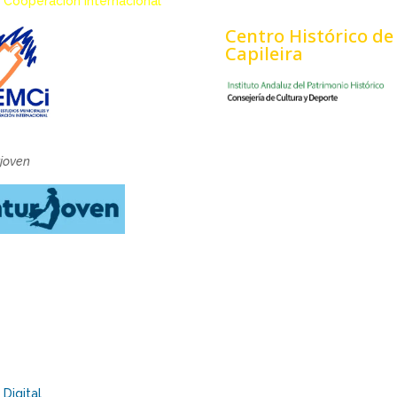
 Cooperación Internacional
Centro Histórico de
Capileira
rjoven
Digital