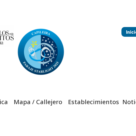
Inici
ica
Mapa / Callejero
Establecimientos
Noti