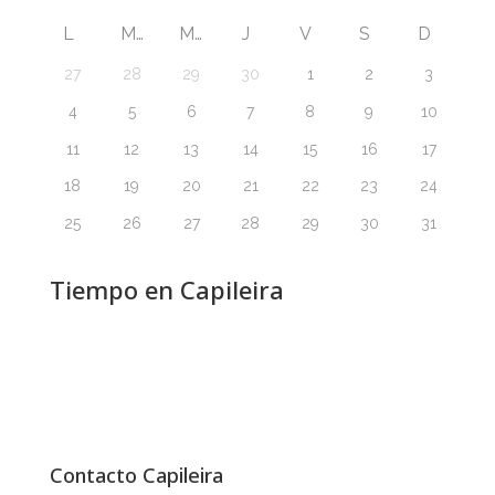
L
M
M
J
V
S
D
27
28
29
30
1
2
3
4
5
6
7
8
9
10
11
12
13
14
15
16
17
18
19
20
21
22
23
24
25
26
27
28
29
30
31
Tiempo en Capileira
Contacto Capileira