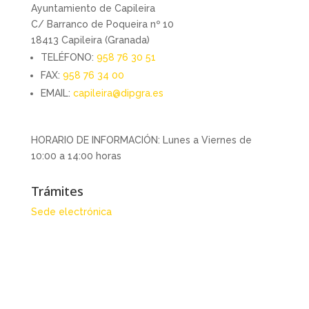
Ayuntamiento de Capileira
C/ Barranco de Poqueira nº 10
18413 Capileira (Granada)
TELÉFONO:
958 76 30 51
FAX:
958 76 34 00
EMAIL:
capileira@dipgra.es
HORARIO DE INFORMACIÓN: Lunes a Viernes de
10:00 a 14:00 horas
Trámites
Sede electrónica