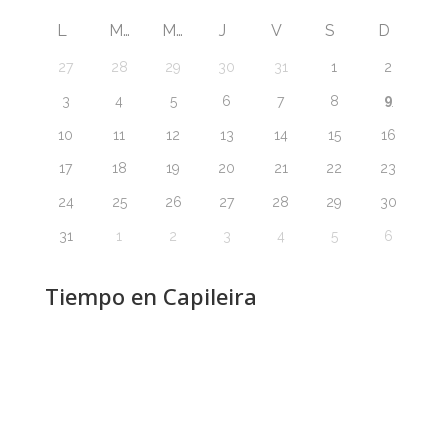
L
M
M
J
V
S
D
27
28
29
30
31
1
2
9
3
4
5
6
7
8
10
11
12
13
14
15
16
17
18
19
20
21
22
23
24
25
26
27
28
29
30
31
1
2
3
4
5
6
Tiempo en Capileira