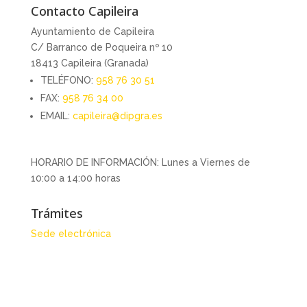
Contacto Capileira
Ayuntamiento de Capileira
C/ Barranco de Poqueira nº 10
18413 Capileira (Granada)
TELÉFONO:
958 76 30 51
FAX:
958 76 34 00
EMAIL:
capileira@dipgra.es
HORARIO DE INFORMACIÓN: Lunes a Viernes de
10:00 a 14:00 horas
Trámites
Sede electrónica