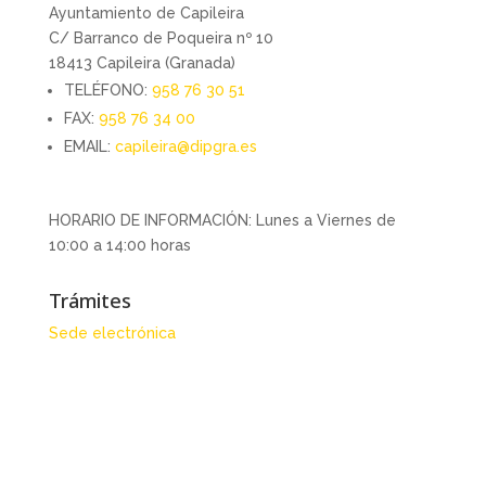
Ayuntamiento de Capileira
C/ Barranco de Poqueira nº 10
18413 Capileira (Granada)
TELÉFONO:
958 76 30 51
FAX:
958 76 34 00
EMAIL:
capileira@dipgra.es
HORARIO DE INFORMACIÓN: Lunes a Viernes de
10:00 a 14:00 horas
Trámites
Sede electrónica