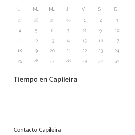
L
M
M
J
V
S
D
27
28
29
30
1
2
3
4
5
6
7
8
9
10
11
12
13
14
15
16
17
18
19
20
21
22
23
24
25
26
27
28
29
30
31
Tiempo en Capileira
Contacto Capileira