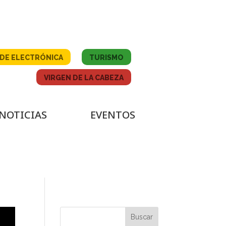
DE ELECTRÓNICA
TURISMO
VIRGEN DE LA CABEZA
NOTICIAS
EVENTOS
Buscar