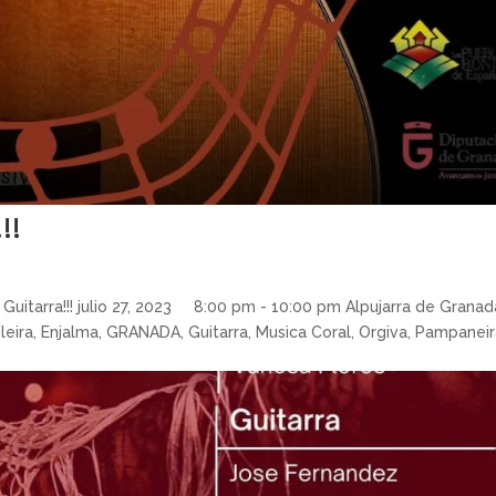
!!
Guitarra!!! julio 27, 2023 8:00 pm - 10:00 pm Alpujarra de Granad
ileira, Enjalma, GRANADA, Guitarra, Musica Coral, Orgiva, Pampaneir