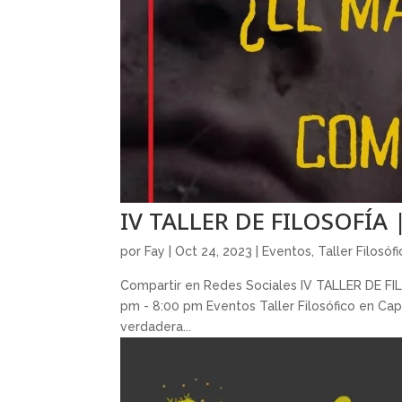
IV TALLER DE FILOSOFÍA 
por
Fay
|
Oct 24, 2023
|
Eventos
,
Taller Filosóf
Compartir en Redes Sociales IV TALLER DE F
pm - 8:00 pm Eventos Taller Filosófico en Capil
verdadera...