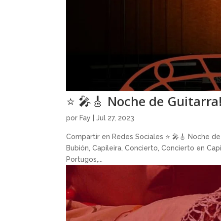
⭐️ 🎤🎸 Noche de Guitarra!
por
Fay
|
Jul 27, 2023
Compartir en Redes Sociales ⭐️ 🎤🎸 Noche de 
Bubión, Capileira, Concierto, Concierto en Cap
Portugos,...