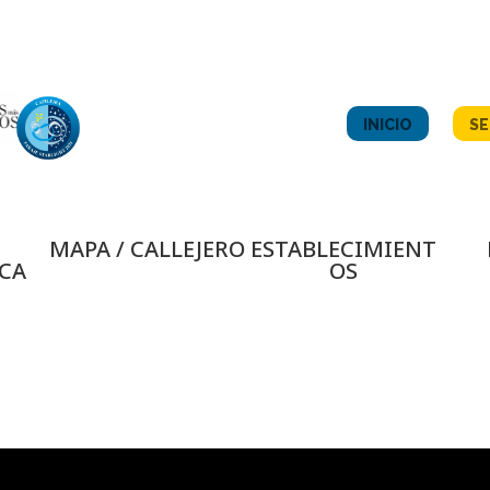
INICIO
SE
MAPA / CALLEJERO
ESTABLECIMIENT
CA
OS