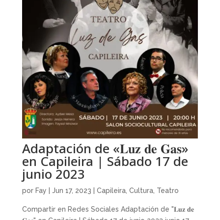
Adaptación de «𝐋𝐮𝐳 𝐝𝐞 𝐆𝐚𝐬»
en Capileira | Sábado 17 de
junio 2023
por
Fay
|
Jun 17, 2023
|
Capileira
,
Cultura
,
Teatro
Compartir en Redes Sociales Adaptación de "𝐋𝐮𝐳 𝐝𝐞