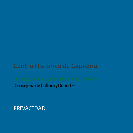
Rutas de senderismo
Dónde alojarse
Dónde comer
Qué ver
App de Capileira (App Store o Google Play)
Centro Histórico de Capileira
PRIVACIDAD
Aviso Legal
Política de Privacidad