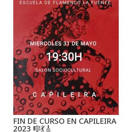
FIN DE CURSO EN CAPILEIRA
2023 🎼💃🎸