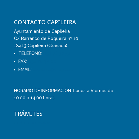
CONTACTO CAPILEIRA
Ayuntamiento de Capileira
C/ Barranco de Poqueira nº 10
18413 Capileira (Granada)
TELÉFONO:
958 76 30 51
FAX:
958 76 34 00
EMAIL:
capileira@dipgra.es
HORARIO DE INFORMACIÓN: Lunes a Viernes de
10:00 a 14:00 horas
TRÁMITES
Sede electrónica