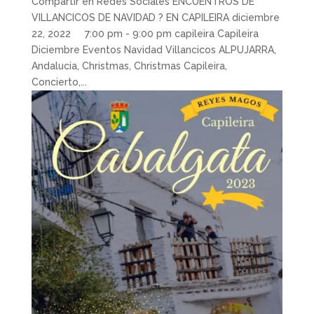
Compartir en Redes Sociales ENCUENTROS DE
VILLANCICOS DE NAVIDAD ? EN CAPILEIRA diciembre
22, 2022 7:00 pm - 9:00 pm capileira Capileira
Diciembre Eventos Navidad Villancicos ALPUJARRA,
Andalucia, Christmas, Christmas Capileira,
Concierto,...