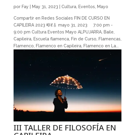
por
Fay
|
May 31, 2023
|
Cultura
,
Eventos
,
Mayo
Compartir en Redes Sociales FIN DE CURSO EN
CAPILEIRA 2023 🎼💃🎸 mayo 31, 2023 7:00 pm -
9:00 pm Cultura Eventos Mayo ALPUJARRA, Baile,
Capileira, Escuela flamenca, Fin de Curso, Flamencas,
Flamenco, Flamenco en Capileira, Flamenco en La...
III TALLER DE FILOSOFÍA EN