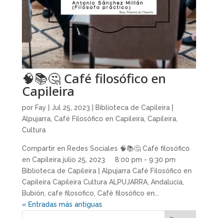
🧠📚🤔 Café filosófico en
Capileira
por
Fay
|
Jul 25, 2023
|
Biblioteca de Capileira |
Alpujarra
,
Café Filosófico en Capileira
,
Capileira
,
Cultura
Compartir en Redes Sociales 🧠📚🤔 Café filosófico
en Capileira julio 25, 2023 8:00 pm - 9:30 pm
Biblioteca de Capileira | Alpujarra Café Filosófico en
Capileira Capileira Cultura ALPUJARRA, Andalucia,
Bubión, cafe filosofico, Café filosófico en...
« Entradas más antiguas