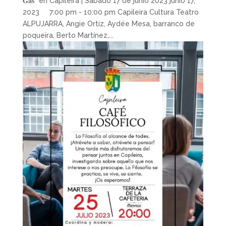
𝐆𝐚𝐬" en Capileira | Sábado 17 de junio 2023 junio 17,
2023 7:00 pm - 10:00 pm Capileira Cultura Teatro
ALPUJARRA, Angie Ortiz, Aydée Mesa, barranco de
poqueira, Berto Martínez,...