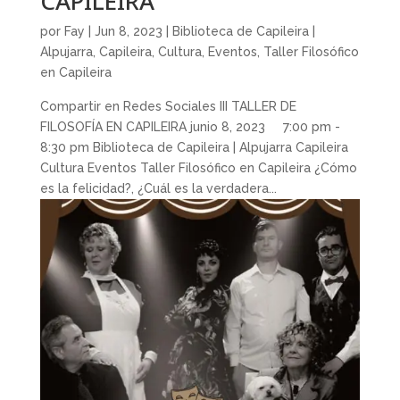
CAPILEIRA
por
Fay
|
Jun 8, 2023
|
Biblioteca de Capileira |
Alpujarra
,
Capileira
,
Cultura
,
Eventos
,
Taller Filosófico
en Capileira
Compartir en Redes Sociales III TALLER DE
FILOSOFÍA EN CAPILEIRA junio 8, 2023 7:00 pm -
8:30 pm Biblioteca de Capileira | Alpujarra Capileira
Cultura Eventos Taller Filosófico en Capileira ¿Cómo
es la felicidad?, ¿Cuál es la verdadera...