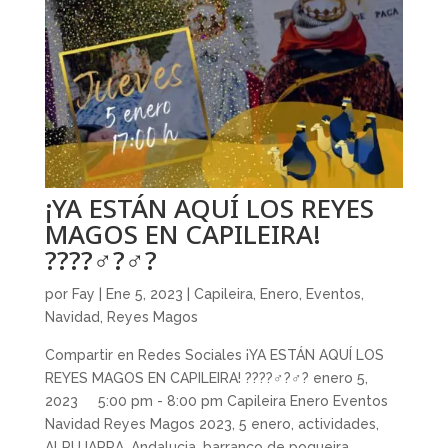
¡YA ESTÁN AQUÍ LOS REYES
MAGOS EN CAPILEIRA!
????‍♂️?‍♂️?
por
Fay
|
Ene 5, 2023
|
Capileira
,
Enero
,
Eventos
,
Navidad
,
Reyes Magos
Compartir en Redes Sociales ¡YA ESTÁN AQUÍ LOS
REYES MAGOS EN CAPILEIRA! ????‍♂️?‍♂️? enero 5,
2023 5:00 pm - 8:00 pm Capileira Enero Eventos
Navidad Reyes Magos 2023, 5 enero, actividades,
ALPUJARRA, Andalucia, barranco de poqueira,