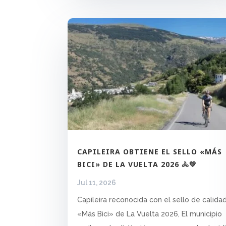
CAPILEIRA OBTIENE EL SELLO «MÁS
BICI» DE LA VUELTA 2026 🚴💚
Jul 11, 2026
Capileira reconocida con el sello de calida
«Más Bici» de La Vuelta 2026, El municipio