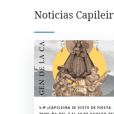
Noticias Capilei
✨🎉 ¡CAPILEIRA SE VISTE DE FIESTA
2026! 🎉✨ DEL 7 AL 10 DE AGOSTO 20