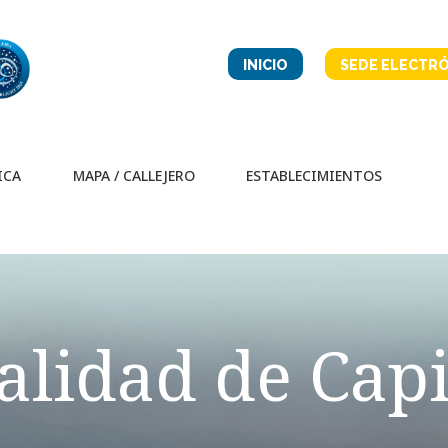
INICIO
SEDE ELECTRÓ
ICA
MAPA / CALLEJERO
ESTABLECIMIENTOS
alidad de Capi