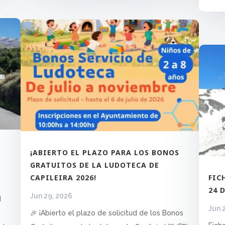
¡ABIERTO EL PLAZO PARA LOS BONOS
GRATUITOS DE LA LUDOTECA DE
CAPILEIRA 2026!
FIC
24 
Jun 29, 2026
d
Jun 
🎉 ¡Abierto el plazo de solicitud de los Bonos