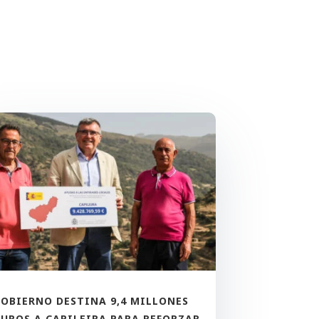
GOBIERNO DESTINA 9,4 MILLONES
EUROS A CAPILEIRA PARA REFORZAR