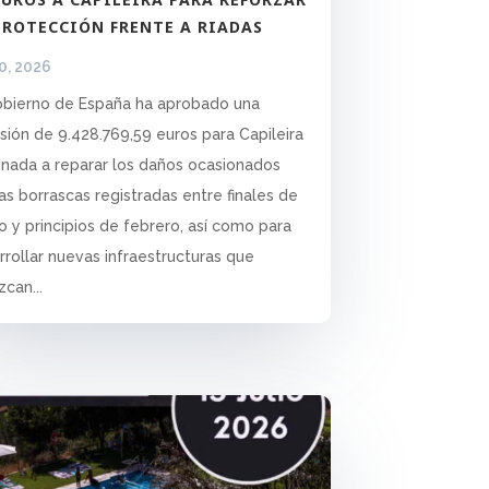
PROTECCIÓN FRENTE A RIADAS
20, 2026
obierno de España ha aprobado una
rsión de 9.428.769,59 euros para Capileira
inada a reparar los daños ocasionados
las borrascas registradas entre finales de
o y principios de febrero, así como para
rrollar nuevas infraestructuras que
can...