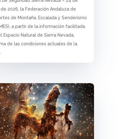
a de Seguridad Sierra Nevada – 24 de
o de 2026, la Federación Andaluza de
rtes de Montaña, Escalada y Senderismo
ES), a partir de la información facilitada
el Espacio Natural de Sierra Nevada,
rma de las condiciones actuales de la
.