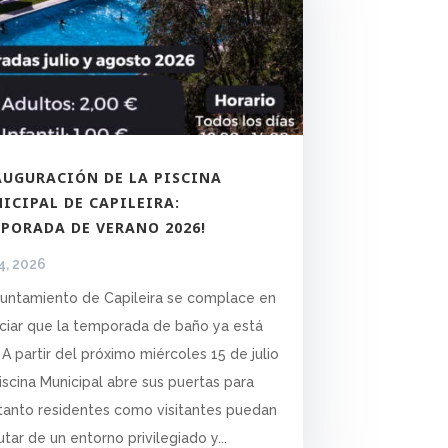
AUGURACIÓN DE LA PISCINA
ICIPAL DE CAPILEIRA:
PORADA DE VERANO 2026!
4, 2026
yuntamiento de Capileira se complace en
ciar que la temporada de baño ya está
 A partir del próximo miércoles 15 de julio
Piscina Municipal abre sus puertas para
tanto residentes como visitantes puedan
utar de un entorno privilegiado y...