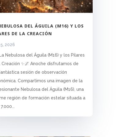
NEBULOSA DEL ÁGUILA (M16) Y LOS
ARES DE LA CREACIÓN
15, 2026
La Nebulosa del Águila (M16) y los Pilares
a Creación ✨🌌 Anoche disfrutamos de
fantástica sesión de observación
onómica. Compartimos una imagen de la
esionante Nebulosa del Águila (M16), una
me región de formación estelar situada a
7.000...