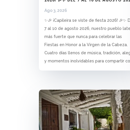
Ago 3, 2026
✨🎉 ¡Capileira se viste de fiesta 2026! 🎉✨ 
7 al 10 de agosto 2026, nuestro pueblo lat
más fuerte que nunca para celebrar las
Fiestas en Honor a la Virgen de la Cabeza.
Cuatro días llenos de música, tradición, aleg
y momentos inolvidables para compartir con