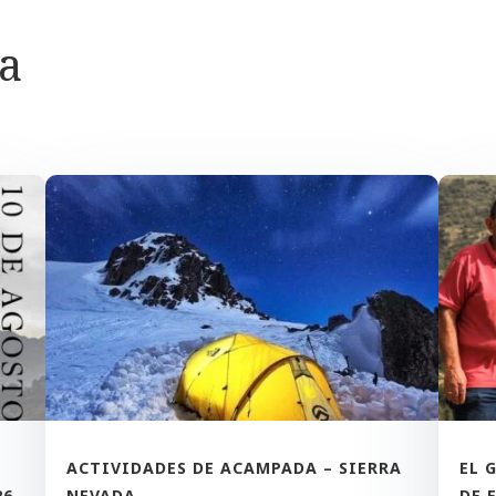
ra
ACTIVIDADES DE ACAMPADA – SIERRA
EL 
26
NEVADA
DE 