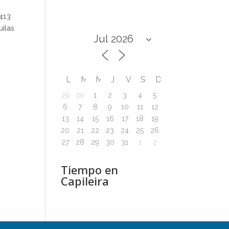
413
uilas
L
M
M
J
V
S
D
29
30
1
2
3
4
5
6
7
8
9
10
11
12
13
14
15
16
17
18
19
20
21
22
23
24
25
26
27
28
29
30
31
1
2
Tiempo en
Capileira