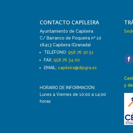
CONTACTO CAPILEIRA
TR
Ayuntamiento de Capileira
Sede
C/ Barranco de Poqueira nº 10
18413 Capileira (Granada)
TELÉFONO:
958 76 30 51
FAX:
958 76 34 00
EMAIL:
capileira@dipgra.es
Cent
y de
HORARIO DE INFORMACIÓN:
Lunes a Viernes de 10:00 a 14:00
horas