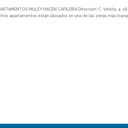
AMENTOS MULEY HACEN CAPILEIRA Dirección: C. Veleta, 4, 18
stros apartamentos están ubicados en una de las zonas más tranq