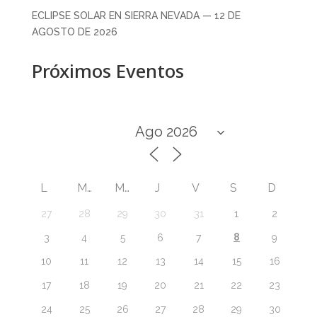
ECLIPSE SOLAR EN SIERRA NEVADA — 12 DE
AGOSTO DE 2026
Próximos Eventos
L
M
M
J
V
S
D
27
28
29
30
31
1
2
8
3
4
5
6
7
9
10
11
12
13
14
15
16
17
18
19
20
21
22
23
24
25
26
27
28
29
30