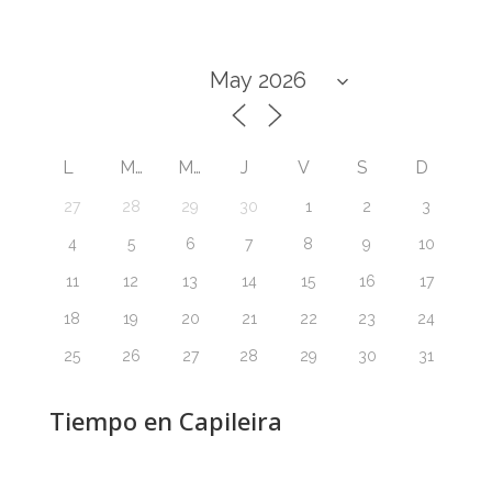
L
M
M
J
V
S
D
27
28
29
30
1
2
3
4
5
6
7
8
9
10
11
12
13
14
15
16
17
18
19
20
21
22
23
24
25
26
27
28
29
30
31
Tiempo en Capileira