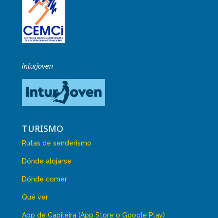
Inturjoven
TURISMO
Rutas de senderismo
Dónde alojarse
Dónde comer
Qué ver
App de Capileira (App Store o Google Play)