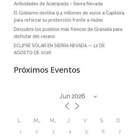
Actividades de Acampada – Sierra Nevada
El Gobierno destina 9,4 millones de euros a Capileira
para reforzar su protección frente a riadas
Descubre los pueblos más frescos de Granada para
disfrutar del verano
ECLIPSE SOLAR EN SIERRA NEVADA — 12 DE
AGOSTO DE 2026
Próximos Eventos
L
M
M
J
V
S
D
1
2
3
4
5
6
7