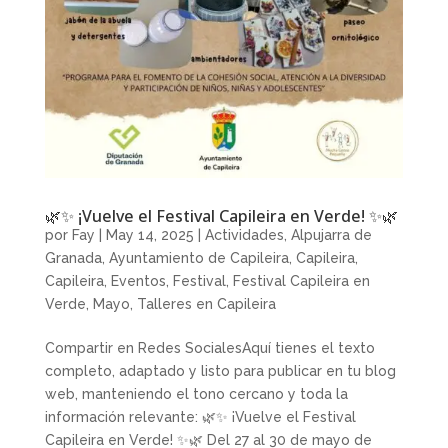
🌿✨ ¡Vuelve el Festival Capileira en Verde! ✨🌿
por
Fay
|
May 14, 2025
|
Actividades
,
Alpujarra de
Granada
,
Ayuntamiento de Capileira
,
Capileira
,
Capileira
,
Eventos
,
Festival
,
Festival Capileira en
Verde
,
Mayo
,
Talleres en Capileira
Compartir en Redes SocialesAquí tienes el texto
completo, adaptado y listo para publicar en tu blog
web, manteniendo el tono cercano y toda la
información relevante: 🌿✨ ¡Vuelve el Festival
Capileira en Verde! ✨🌿 Del 27 al 30 de mayo de