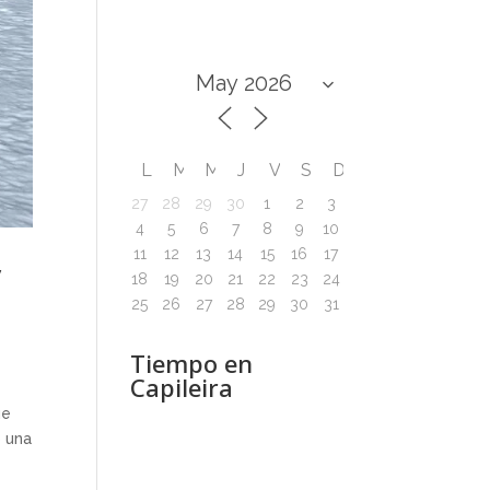
L
M
M
J
V
S
D
27
28
29
30
1
2
3
4
5
6
7
8
9
10
11
12
13
14
15
16
17
y
18
19
20
21
22
23
24
25
26
27
28
29
30
31
e
Tiempo en
Capileira
ue
o una