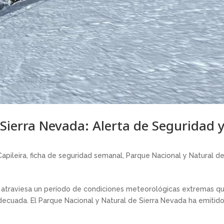
Sierra Nevada: Alerta de Seguridad 
Capileira
,
ficha de seguridad semanal
,
Parque Nacional y Natural d
 atraviesa un período de condiciones meteorológicas extremas q
ecuada. El Parque Nacional y Natural de Sierra Nevada ha emitid