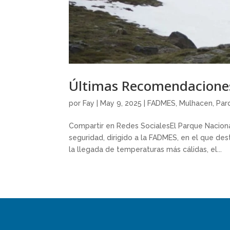
Últimas Recomendaciones
por
Fay
|
May 9, 2025
|
FADMES
,
Mulhacen
,
Par
Compartir en Redes SocialesEl Parque Naciona
seguridad, dirigido a la FADMES, en el que des
la llegada de temperaturas más cálidas, el...