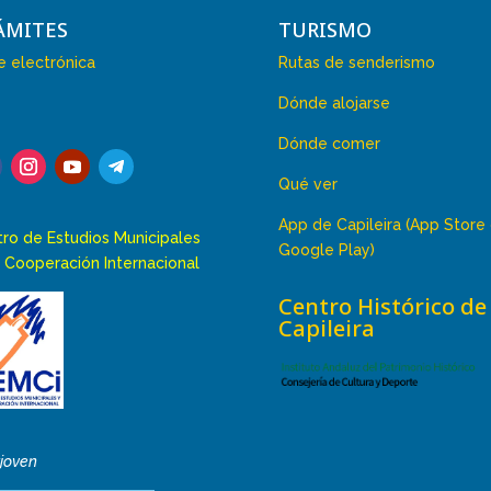
ÁMITES
TURISMO
 electrónica
Rutas de senderismo
Dónde alojarse
Dónde comer
Qué ver
App de Capileira (App Store
ro de Estudios Municipales
Google Play)
 Cooperación Internacional
Centro Histórico de
Capileira
rjoven