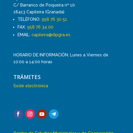
C/ Barranco de Poqueira nº 10
18413 Capileira (Granada)
TELÉFONO:
958 76 30 51
FAX:
958 76 34 00
EMAIL:
capileira@dipgra.es
HORARIO DE INFORMACIÓN: Lunes a Viernes de
10:00 a 14:00 horas
TRÁMITES
Sede electrónica