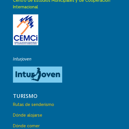
Centro de Estudios Municipales y de Cooperación
Internacional
Inturjoven
TURISMO
Rutas de senderismo
Dónde alojarse
Dónde comer