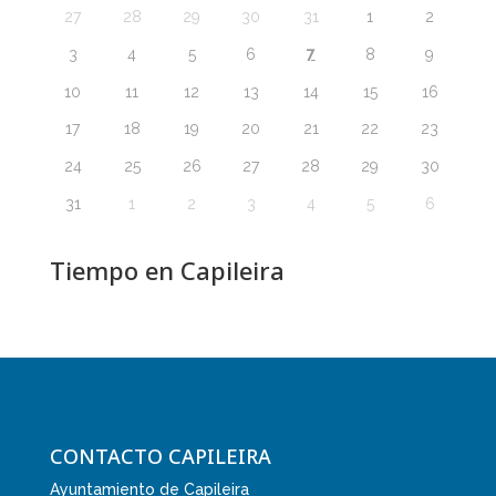
27
28
29
30
31
1
2
7
3
4
5
6
8
9
10
11
12
13
14
15
16
17
18
19
20
21
22
23
24
25
26
27
28
29
30
31
1
2
3
4
5
6
Tiempo en Capileira
CONTACTO CAPILEIRA
Ayuntamiento de Capileira