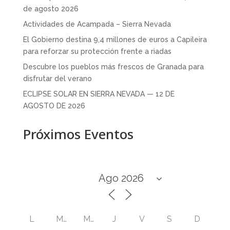
de agosto 2026
Actividades de Acampada – Sierra Nevada
El Gobierno destina 9,4 millones de euros a Capileira
para reforzar su protección frente a riadas
Descubre los pueblos más frescos de Granada para
disfrutar del verano
ECLIPSE SOLAR EN SIERRA NEVADA — 12 DE
AGOSTO DE 2026
Próximos Eventos
L
M
M
J
V
S
D