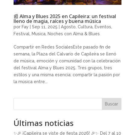
📰 Alma y Blues 2025 en Capileira: un festival
lleno de magia, raíces y buena música
por
Fay
|
Sep 11, 2025
|
Agosto
,
Cultura
,
Eventos
,
Festival
,
Musica
,
Noches con Alma & Blues
Compartir en Redes SocialesEste pasado fin de
semana, la Plaza del Calvario de Capileira se llenó
de música, emoción y comunidad con la celebración
del festival Alma y Blues 2025. Tres grupos, tres
estilos y una misma esencia: compartir la pasión por
la música entre...
Buscar
Últimas noticias
✨🎉 ¡Capileira se viste de fiesta 2026! 🎉✨ Del 7 al 10