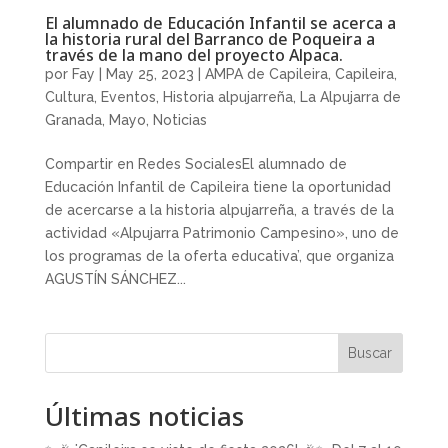
El alumnado de Educación Infantil se acerca a
la historia rural del Barranco de Poqueira a
través de la mano del proyecto Alpaca.
por
Fay
|
May 25, 2023
|
AMPA de Capileira
,
Capileira
,
Cultura
,
Eventos
,
Historia alpujarreña
,
La Alpujarra de
Granada
,
Mayo
,
Noticias
Compartir en Redes SocialesEl alumnado de
Educación Infantil de Capileira tiene la oportunidad
de acercarse a la historia alpujarreña, a través de la
actividad «Alpujarra Patrimonio Campesino», uno de
los programas de la oferta educativa’, que organiza
AGUSTÍN SÁNCHEZ...
Buscar
Últimas noticias