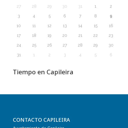
27
28
29
30
31
1
2
9
3
4
5
6
7
8
10
11
12
13
14
15
16
17
18
19
20
21
22
23
24
25
26
27
28
29
30
31
1
2
3
4
5
6
Tiempo en Capileira
CONTACTO CAPILEIRA