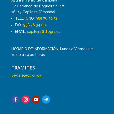
Ayuntamiento de Capileira
C/ Barranco de Poqueira nº 10
18413 Capileira (Granada)
TELÉFONO:
958 76 30 51
FAX:
958 76 34 00
EMAIL:
capileira@dipgra.es
HORARIO DE INFORMACIÓN: Lunes a Viernes de
10:00 a 14:00 horas
TRÁMITES
Sede electrónica