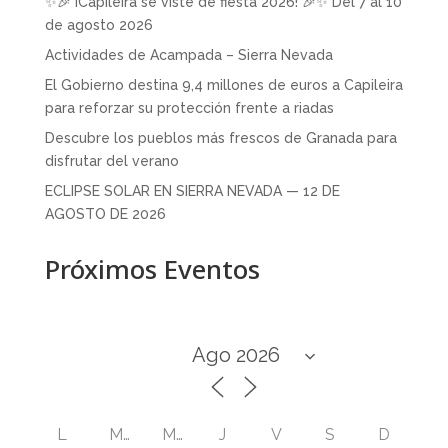
✨🎉 ¡Capileira se viste de fiesta 2026! 🎉✨ Del 7 al 10
de agosto 2026
Actividades de Acampada – Sierra Nevada
El Gobierno destina 9,4 millones de euros a Capileira
para reforzar su protección frente a riadas
Descubre los pueblos más frescos de Granada para
disfrutar del verano
ECLIPSE SOLAR EN SIERRA NEVADA — 12 DE
AGOSTO DE 2026
Próximos Eventos
L
M
M
J
V
S
D