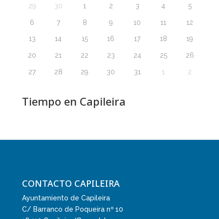
29
30
1
2
3
4
5
6
7
8
9
10
11
12
13
14
15
16
17
18
19
20
21
22
23
24
25
26
27
28
29
30
31
1
2
Tiempo en Capileira
CONTACTO CAPILEIRA
Ayuntamiento de Capileira
C/ Barranco de Poqueira nº 10