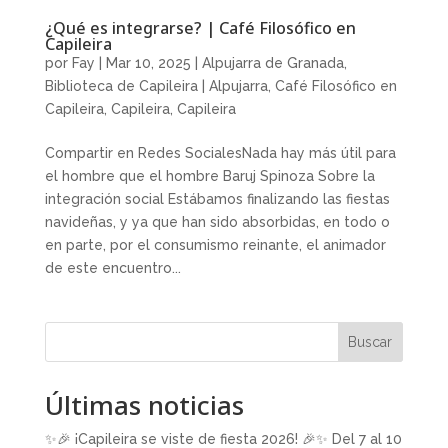
¿Qué es integrarse? | Café Filosófico en
Capileira
por
Fay
|
Mar 10, 2025
|
Alpujarra de Granada
,
Biblioteca de Capileira | Alpujarra
,
Café Filosófico en
Capileira
,
Capileira
,
Capileira
Compartir en Redes SocialesNada hay más útil para
el hombre que el hombre Baruj Spinoza Sobre la
integración social Estábamos finalizando las fiestas
navideñas, y ya que han sido absorbidas, en todo o
en parte, por el consumismo reinante, el animador
de este encuentro...
Buscar
Últimas noticias
✨🎉 ¡Capileira se viste de fiesta 2026! 🎉✨ Del 7 al 10