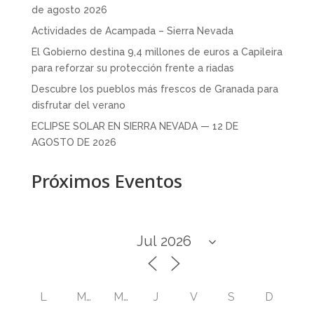
de agosto 2026
Actividades de Acampada – Sierra Nevada
El Gobierno destina 9,4 millones de euros a Capileira
para reforzar su protección frente a riadas
Descubre los pueblos más frescos de Granada para
disfrutar del verano
ECLIPSE SOLAR EN SIERRA NEVADA — 12 DE
AGOSTO DE 2026
Próximos Eventos
L
M
M
J
V
S
D