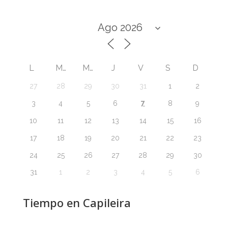
L
M
M
J
V
S
D
27
28
29
30
31
1
2
7
3
4
5
6
8
9
10
11
12
13
14
15
16
17
18
19
20
21
22
23
24
25
26
27
28
29
30
31
1
2
3
4
5
6
Tiempo en Capileira