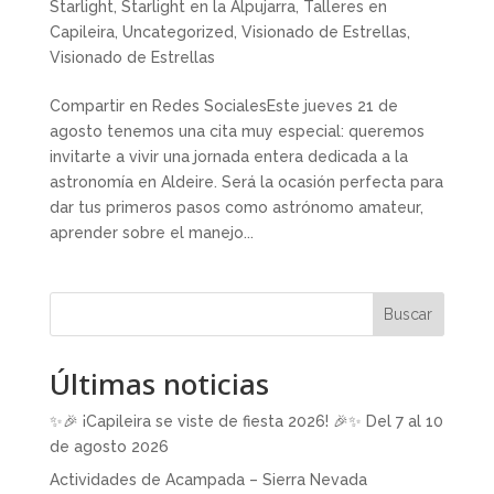
Starlight
,
Starlight en la Alpujarra
,
Talleres en
Capileira
,
Uncategorized
,
Visionado de Estrellas
,
Visionado de Estrellas
Compartir en Redes SocialesEste jueves 21 de
agosto tenemos una cita muy especial: queremos
invitarte a vivir una jornada entera dedicada a la
astronomía en Aldeire. Será la ocasión perfecta para
dar tus primeros pasos como astrónomo amateur,
aprender sobre el manejo...
Buscar
Últimas noticias
✨🎉 ¡Capileira se viste de fiesta 2026! 🎉✨ Del 7 al 10
de agosto 2026
Actividades de Acampada – Sierra Nevada