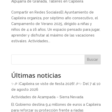
Alpujarra de Granada
,
Talleres en Capileira
Compartir en Redes SocialesEl Ayuntamiento de
Capileira organiza, por séptimo año consecutivo, el
Campamento de Verano 2025, dirigido a niñas y
niños de 4 a 16 años. Un espacio pensado para jugar,
aprender y disfrutar al máximo de las vacaciones
estivales. Actividades...
Buscar
Últimas noticias
✨🎉 ¡Capileira se viste de fiesta 2026! 🎉✨ Del 7 al 10
de agosto 2026
Actividades de Acampada – Sierra Nevada
El Gobierno destina 9,4 millones de euros a Capileira
para reforzar su protección frente a riadas