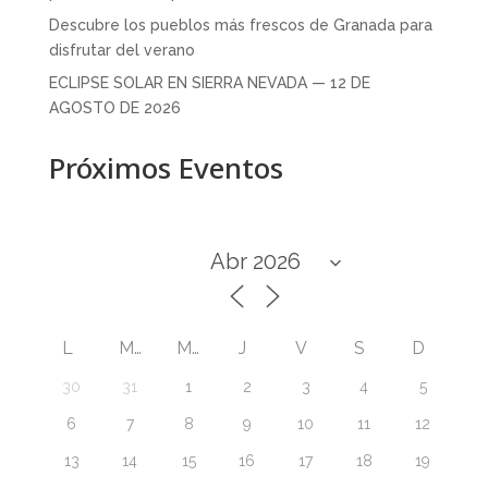
Descubre los pueblos más frescos de Granada para
disfrutar del verano
ECLIPSE SOLAR EN SIERRA NEVADA — 12 DE
AGOSTO DE 2026
Próximos Eventos
L
M
M
J
V
S
D
30
31
1
2
3
4
5
6
7
8
9
10
11
12
13
14
15
16
17
18
19