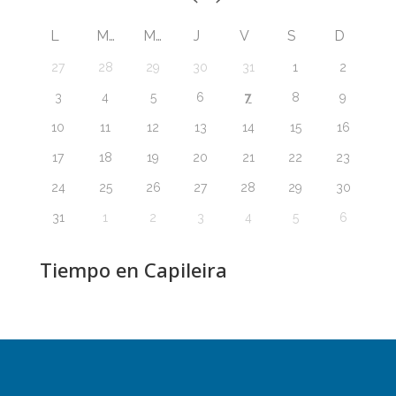
L
M
M
J
V
S
D
27
28
29
30
31
1
2
7
3
4
5
6
8
9
10
11
12
13
14
15
16
17
18
19
20
21
22
23
24
25
26
27
28
29
30
31
1
2
3
4
5
6
Tiempo en Capileira