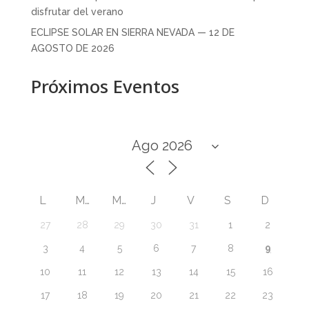
disfrutar del verano
ECLIPSE SOLAR EN SIERRA NEVADA — 12 DE
AGOSTO DE 2026
Próximos Eventos
L
M
M
J
V
S
D
27
28
29
30
31
1
2
9
3
4
5
6
7
8
10
11
12
13
14
15
16
17
18
19
20
21
22
23