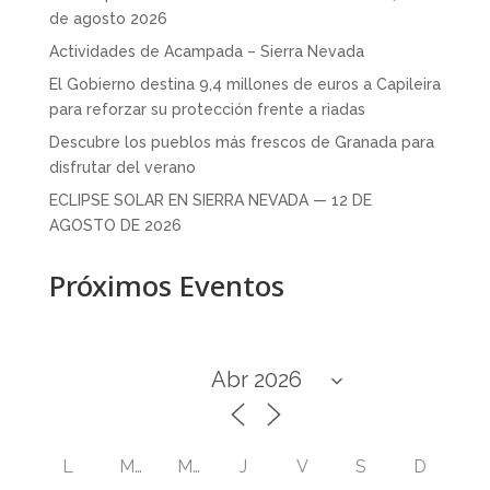
de agosto 2026
Actividades de Acampada – Sierra Nevada
El Gobierno destina 9,4 millones de euros a Capileira
para reforzar su protección frente a riadas
Descubre los pueblos más frescos de Granada para
disfrutar del verano
ECLIPSE SOLAR EN SIERRA NEVADA — 12 DE
AGOSTO DE 2026
Próximos Eventos
L
M
M
J
V
S
D