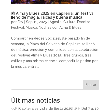
📰 Alma y Blues 2025 en Capileira: un festival
lleno de magia, raíces y buena música
por
Fay
|
Sep 11, 2025
|
Agosto
,
Cultura
,
Eventos
,
Festival
,
Musica
,
Noches con Alma & Blues
Compartir en Redes SocialesEste pasado fin de
semana, la Plaza del Calvario de Capileira se llenó
de música, emoción y comunidad con la celebración
del festival Alma y Blues 2025. Tres grupos, tres
estilos y una misma esencia: compartir la pasión por
la música entre...
Buscar
Últimas noticias
✨🎉 ¡Capileira se viste de fiesta 2026! 🎉✨ Del 7 al 10