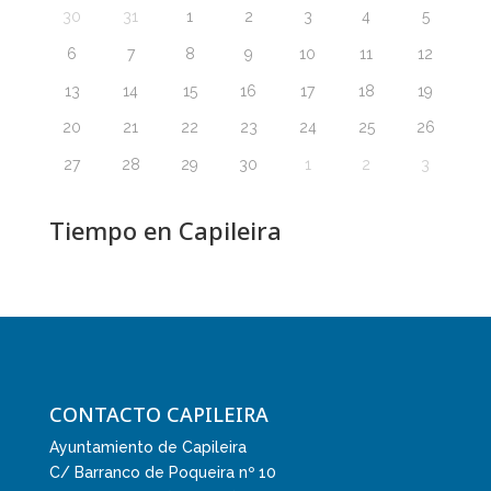
30
31
1
2
3
4
5
6
7
8
9
10
11
12
13
14
15
16
17
18
19
20
21
22
23
24
25
26
27
28
29
30
1
2
3
Tiempo en Capileira
CONTACTO CAPILEIRA
Ayuntamiento de Capileira
C/ Barranco de Poqueira nº 10