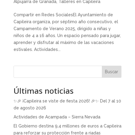
Alpujarra de Granada
,
Talleres en Capileira
Compartir en Redes SocialesEl Ayuntamiento de
Capileira organiza, por séptimo año consecutivo, el
Campamento de Verano 2025, dirigido a niñas y
niños de 4 a 16 años. Un espacio pensado para jugar,
aprender y disfrutar al máximo de las vacaciones
estivales. Actividades...
Buscar
Últimas noticias
✨🎉 ¡Capileira se viste de fiesta 2026! 🎉✨ Del 7 al 10
de agosto 2026
Actividades de Acampada – Sierra Nevada
El Gobierno destina 9,4 millones de euros a Capileira
para reforzar su protección frente a riadas