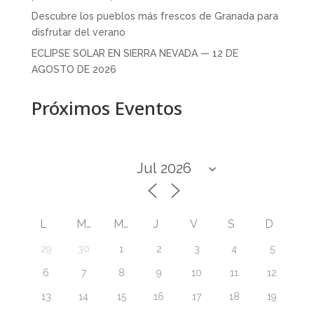
Descubre los pueblos más frescos de Granada para
disfrutar del verano
ECLIPSE SOLAR EN SIERRA NEVADA — 12 DE
AGOSTO DE 2026
Próximos Eventos
L
M
M
J
V
S
D
29
30
1
2
3
4
5
6
7
8
9
10
11
12
13
14
15
16
17
18
19