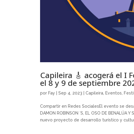
Capileira 🎸 acogerá el I
el 8 y 9 de septiembre 20
por
Fay
|
Sep 4, 2023
|
Capileira
,
Eventos
,
Festi
Compartir en Redes SocialesEl evento se desa
DAMON ROBINSON ´S, EL OSO DE BENALÚA Y 
nuevo proyecto de desarrollo turístico y cultur