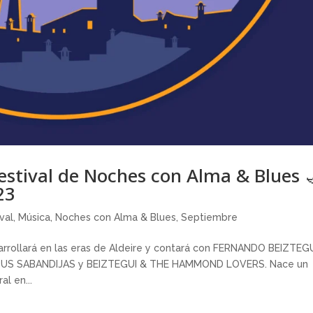
 Festival de Noches con Alma & Blues 
23
val
,
Música
,
Noches con Alma & Blues
,
Septiembre
rrollará en las eras de Aldeire y contará con FERNANDO BEIZTEGU
SUS SABANDIJAS y BEIZTEGUI & THE HAMMOND LOVERS. Nace un
al en...