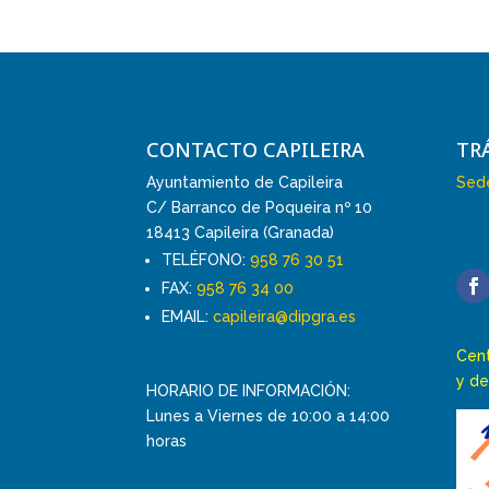
CONTACTO CAPILEIRA
TR
Ayuntamiento de Capileira
Sede
C/ Barranco de Poqueira nº 10
18413 Capileira (Granada)
TELÉFONO:
958 76 30 51
FAX:
958 76 34 00
EMAIL:
capileira@dipgra.es
Cent
y de
HORARIO DE INFORMACIÓN:
Lunes a Viernes de 10:00 a 14:00
horas