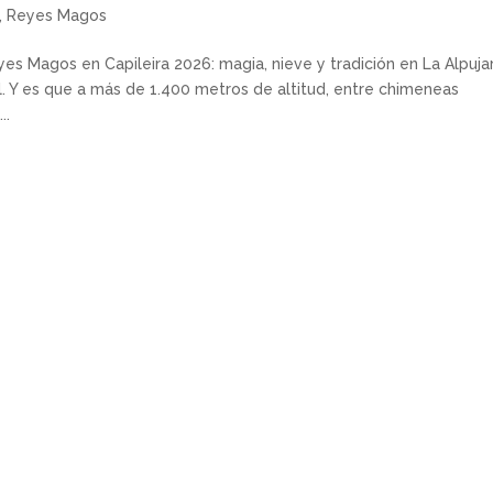
,
Reyes Magos
s Magos en Capileira 2026: magia, nieve y tradición en La Alpuja
ial. Y es que a más de 1.400 metros de altitud, entre chimeneas
..