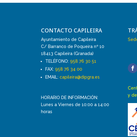
CONTACTO CAPILEIRA
TR
Ayuntamiento de Capileira
Sede
C/ Barranco de Poqueira nº 10
18413 Capileira (Granada)
TELÉFONO:
958 76 30 51
FAX:
958 76 34 00
EMAIL:
capileira@dipgra.es
Cent
y de
HORARIO DE INFORMACIÓN:
Lunes a Viernes de 10:00 a 14:00
horas