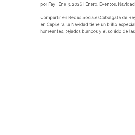
por
Fay
|
Ene 3, 2026
|
Enero
,
Eventos
,
Navidad
Compartir en Redes SocialesCabalgata de Reye
en Capileira, la Navidad tiene un brillo espec
humeantes, tejados blancos y el sonido de las.