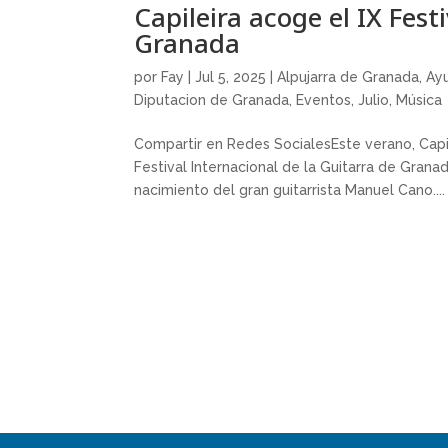
Capileira acoge el IX Fest
Granada
por
Fay
|
Jul 5, 2025
|
Alpujarra de Granada
,
Ay
Diputacion de Granada
,
Eventos
,
Julio
,
Música
Compartir en Redes SocialesEste verano, Capil
Festival Internacional de la Guitarra de Gran
nacimiento del gran guitarrista Manuel Cano....