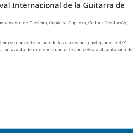
ival Internacional de la Guitarra de
untamiento de Capileira
,
Capileira
,
Capileira
,
Cultura
,
Diputación
,
eira se convierte en uno de los escenarios privilegiados del IX
ada, un evento de referencia que este año celebra el centenario de