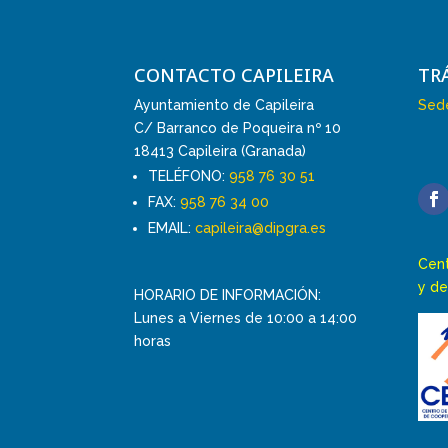
CONTACTO CAPILEIRA
TR
Ayuntamiento de Capileira
Sede
C/ Barranco de Poqueira nº 10
18413 Capileira (Granada)
TELÉFONO:
958 76 30 51
FAX:
958 76 34 00
EMAIL:
capileira@dipgra.es
Cent
y de
HORARIO DE INFORMACIÓN:
Lunes a Viernes de 10:00 a 14:00
horas