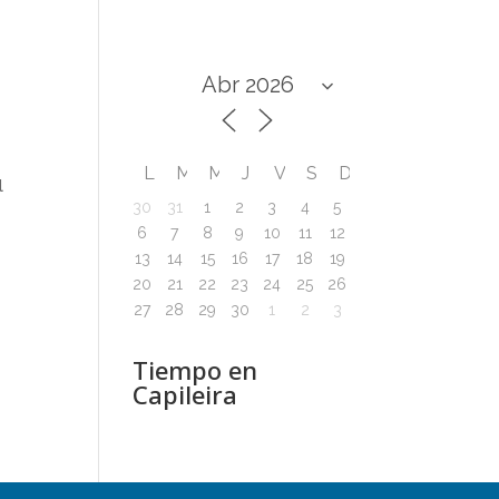
L
M
M
J
V
S
D
l
30
31
1
2
3
4
5
6
7
8
9
10
11
12
13
14
15
16
17
18
19
20
21
22
23
24
25
26
27
28
29
30
1
2
3
Tiempo en
Capileira