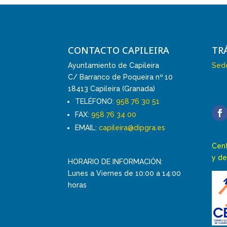
CONTACTO CAPILEIRA
TR
Ayuntamiento de Capileira
Sede
C/ Barranco de Poqueira nº 10
18413 Capileira (Granada)
TELÉFONO:
958 76 30 51
FAX:
958 76 34 00
EMAIL:
capileira@dipgra.es
Cent
y de
HORARIO DE INFORMACIÓN:
Lunes a Viernes de 10:00 a 14:00
horas