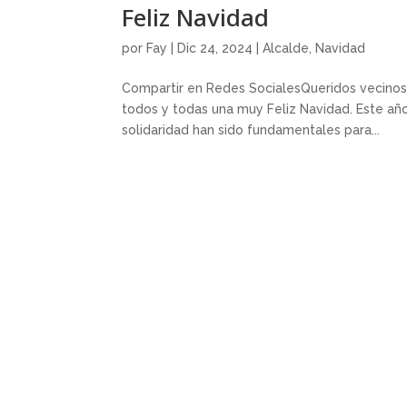
Feliz Navidad
por
Fay
|
Dic 24, 2024
|
Alcalde
,
Navidad
Compartir en Redes SocialesQueridos vecinos y
todos y todas una muy Feliz Navidad. Este añ
solidaridad han sido fundamentales para...