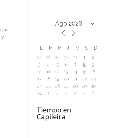
os a
 y
L
M
M
J
V
S
D
27
28
29
30
31
1
2
8
3
4
5
6
7
9
10
11
12
13
14
15
16
17
18
19
20
21
22
23
24
25
26
27
28
29
30
31
1
2
3
4
5
6
Tiempo en
Capileira