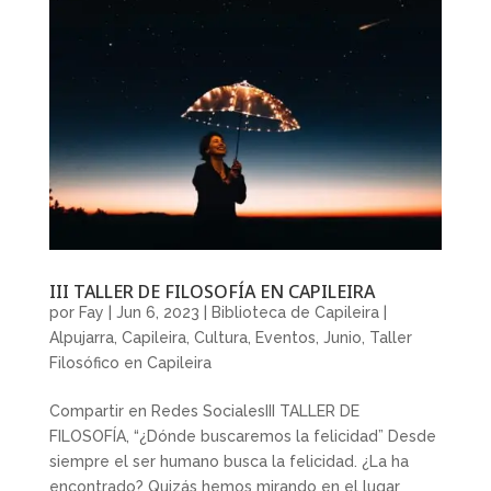
III TALLER DE FILOSOFÍA EN CAPILEIRA
por
Fay
|
Jun 6, 2023
|
Biblioteca de Capileira |
Alpujarra
,
Capileira
,
Cultura
,
Eventos
,
Junio
,
Taller
Filosófico en Capileira
Compartir en Redes SocialesIII TALLER DE
FILOSOFÍA, “¿Dónde buscaremos la felicidad” Desde
siempre el ser humano busca la felicidad. ¿La ha
encontrado? Quizás hemos mirando en el lugar