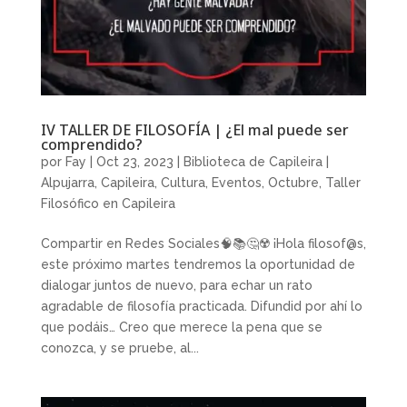
IV TALLER DE FILOSOFÍA | ¿El mal puede ser
comprendido?
por
Fay
|
Oct 23, 2023
|
Biblioteca de Capileira |
Alpujarra
,
Capileira
,
Cultura
,
Eventos
,
Octubre
,
Taller
Filosófico en Capileira
Compartir en Redes Sociales🧠📚🤔☢️ ¡Hola filosof@s,
este próximo martes tendremos la oportunidad de
dialogar juntos de nuevo, para echar un rato
agradable de filosofía practicada. Difundid por ahí lo
que podáis… Creo que merece la pena que se
conozca, y se pruebe, al...