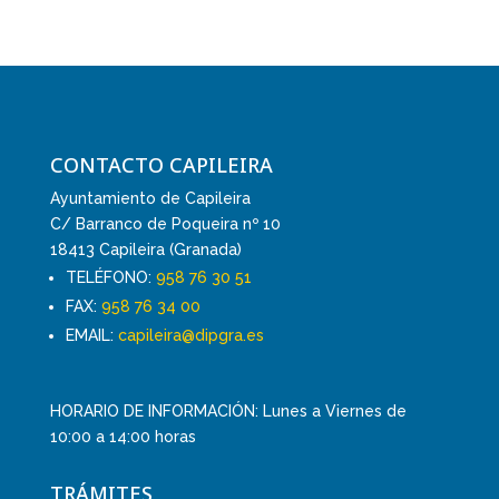
CONTACTO CAPILEIRA
Ayuntamiento de Capileira
C/ Barranco de Poqueira nº 10
18413 Capileira (Granada)
TELÉFONO:
958 76 30 51
FAX:
958 76 34 00
EMAIL:
capileira@dipgra.es
HORARIO DE INFORMACIÓN: Lunes a Viernes de
10:00 a 14:00 horas
TRÁMITES