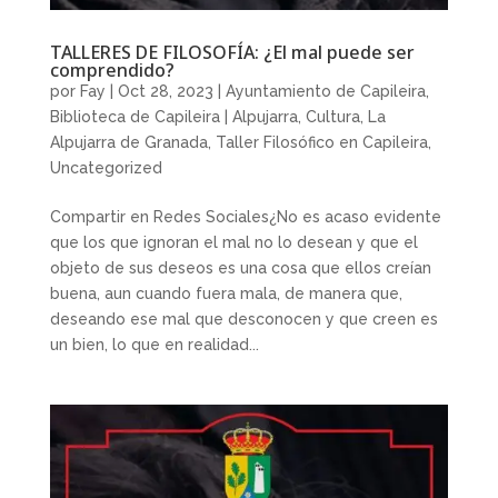
TALLERES DE FILOSOFÍA: ¿El mal puede ser
comprendido?
por
Fay
|
Oct 28, 2023
|
Ayuntamiento de Capileira
,
Biblioteca de Capileira | Alpujarra
,
Cultura
,
La
Alpujarra de Granada
,
Taller Filosófico en Capileira
,
Uncategorized
Compartir en Redes Sociales¿No es acaso evidente
que los que ignoran el mal no lo desean y que el
objeto de sus deseos es una cosa que ellos creían
buena, aun cuando fuera mala, de manera que,
deseando ese mal que desconocen y que creen es
un bien, lo que en realidad...