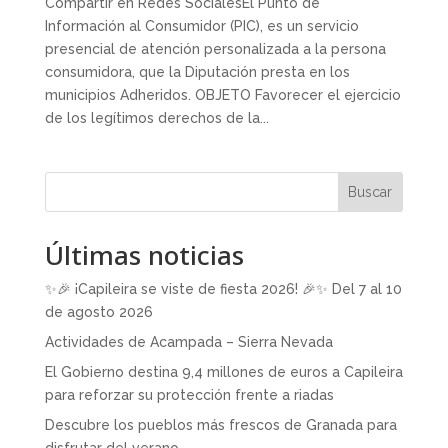
Compartir en Redes SocialesEl Punto de
Información al Consumidor (PIC), es un servicio
presencial de atención personalizada a la persona
consumidora, que la Diputación presta en los
municipios Adheridos. OBJETO Favorecer el ejercicio
de los legítimos derechos de la...
Buscar
Últimas noticias
✨🎉 ¡Capileira se viste de fiesta 2026! 🎉✨ Del 7 al 10
de agosto 2026
Actividades de Acampada – Sierra Nevada
El Gobierno destina 9,4 millones de euros a Capileira
para reforzar su protección frente a riadas
Descubre los pueblos más frescos de Granada para
disfrutar del verano