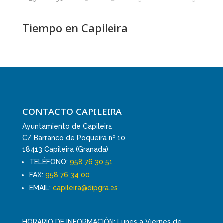
Tiempo en Capileira
CONTACTO CAPILEIRA
Ayuntamiento de Capileira
C/ Barranco de Poqueira nº 10
18413 Capileira (Granada)
TELÉFONO:
958 76 30 51
FAX:
958 76 34 00
EMAIL:
capileira@dipgra.es
HORARIO DE INFORMACIÓN: Lunes a Viernes de