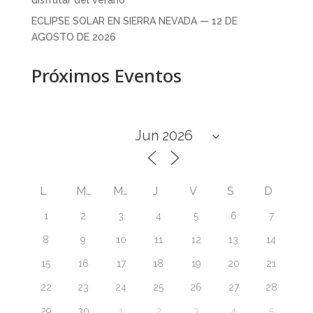
ECLIPSE SOLAR EN SIERRA NEVADA — 12 DE
AGOSTO DE 2026
Próximos Eventos
L
M
M
J
V
S
D
1
2
3
4
5
6
7
8
9
10
11
12
13
14
15
16
17
18
19
20
21
22
23
24
25
26
27
28
29
30
1
2
3
4
5