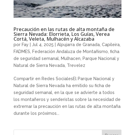
Precaución en las rutas de alta montaña de
Sierra Nevada: Elorrieta, Los Guías, Verea
Cortá, Veleta, Mulhacén y Alcazaba
por
Fay
|
Jul 4, 2025
|
Alpujarra de Granada
,
Capileira
,
FADMES
,
Federación Andaluza de Montañismo
,
ficha
de seguridad semanal
,
Mulhacen
,
Parque Nacional y
Natural de Sierra Nevada
,
Trevelez
Compartir en Redes SocialesEl Parque Nacional y
Natural de Sierra Nevada ha emitido su ficha de
seguridad semanal, en la que se advierte a todos
los montañeros y senderistas sobre la necesidad de
extremar la precaución en las rutas de alta montaña
durante los próximos...