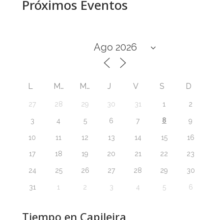
Próximos Eventos
L
M
M
J
V
S
D
27
28
29
30
31
1
2
8
3
4
5
6
7
9
10
11
12
13
14
15
16
17
18
19
20
21
22
23
24
25
26
27
28
29
30
31
1
2
3
4
5
6
Tiempo en Capileira