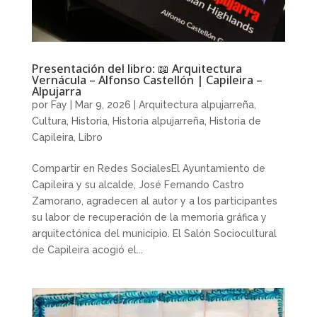
Presentación del libro: 📖 Arquitectura
Vernácula – Alfonso Castellón | Capileira –
Alpujarra
por
Fay
|
Mar 9, 2026
|
Arquitectura alpujarreña
,
Cultura
,
Historia
,
Historia alpujarreña
,
Historia de
Capileira
,
Libro
Compartir en Redes SocialesEl Ayuntamiento de
Capileira y su alcalde, José Fernando Castro
Zamorano, agradecen al autor y a los participantes
su labor de recuperación de la memoria gráfica y
arquitectónica del municipio. El Salón Sociocultural
de Capileira acogió el...