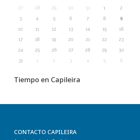
27
28
29
30
31
1
2
9
3
4
5
6
7
8
10
11
12
13
14
15
16
17
18
19
20
21
22
23
24
25
26
27
28
29
30
31
1
2
3
4
5
6
Tiempo en Capileira
CONTACTO CAPILEIRA