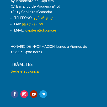
Ayuntamiento de Capileira
C/ Barranco de Poqueira nº 10
18413 Capileira (Granada)
TELÉFONO:
958 76 30 51
FAX:
958 76 34 00
EMAIL:
capileira@dipgra.es
HORARIO DE INFORMACIÓN: Lunes a Viernes de
10:00 a 14:00 horas
TRÁMITES
Sede electrónica