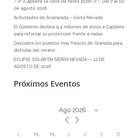
✨🎉 ¡Capileira se viste de fiesta 2026! 🎉✨ Del 7 al 10
de agosto 2026
Actividades de Acampada – Sierra Nevada
El Gobierno destina 9,4 millones de euros a Capileira
para reforzar su protección frente a riadas
Descubre los pueblos más frescos de Granada para
disfrutar del verano
ECLIPSE SOLAR EN SIERRA NEVADA — 12 DE
AGOSTO DE 2026
Próximos Eventos
L
M
M
J
V
S
D