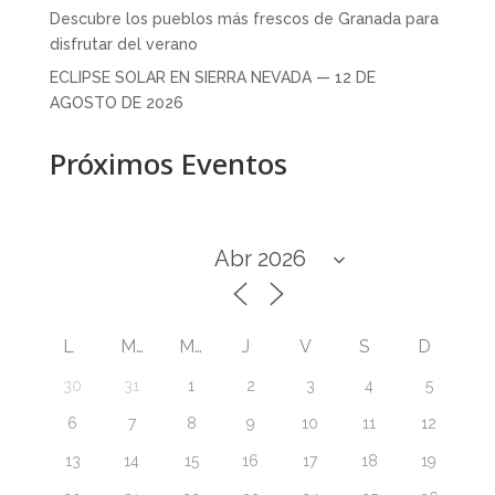
Descubre los pueblos más frescos de Granada para
disfrutar del verano
ECLIPSE SOLAR EN SIERRA NEVADA — 12 DE
AGOSTO DE 2026
Próximos Eventos
L
M
M
J
V
S
D
30
31
1
2
3
4
5
6
7
8
9
10
11
12
13
14
15
16
17
18
19