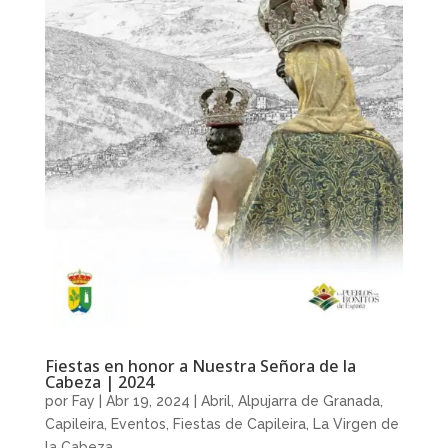
Fiestas en honor a Nuestra Señora de la
Cabeza | 2024
por
Fay
|
Abr 19, 2024
|
Abril
,
Alpujarra de Granada
,
Capileira
,
Eventos
,
Fiestas de Capileira
,
La Virgen de
la Cabeza