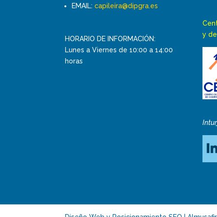
EMAIL:
capileira@dipgra.es
Cent
y de
HORARIO DE INFORMACIÓN:
Lunes a Viernes de 10:00 a 14:00
horas
Intu