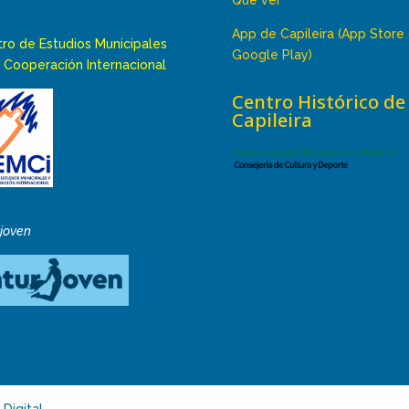
Qué ver
App de Capileira (App Store
ro de Estudios Municipales
Google Play)
 Cooperación Internacional
Centro Histórico de
Capileira
rjoven