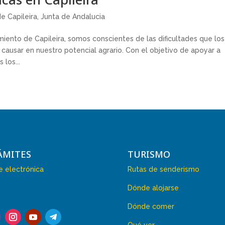
e Capileira
,
Junta de Andalucia
ento de Capileira, somos conscientes de las dificultades que los
usar en nuestro potencial agrario. Con el objetivo de apoyar a
los...
ÁMITES
TURISMO
 electrónica
Rutas de senderismo
Dónde alojarse
Dónde comer