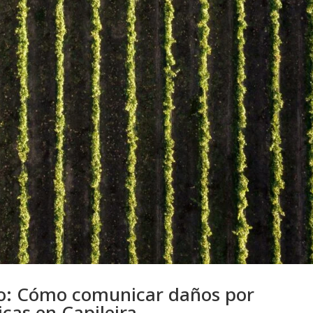
rio: Cómo comunicar daños por
cas en Capileira