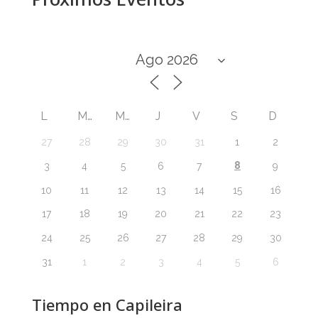
L
M
M
J
V
S
D
27
28
29
30
31
1
2
8
3
4
5
6
7
9
10
11
12
13
14
15
16
17
18
19
20
21
22
23
24
25
26
27
28
29
30
31
1
2
3
4
5
6
Tiempo en Capileira