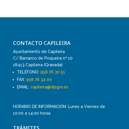
CONTACTO CAPILEIRA
Ayuntamiento de Capileira
C/ Barranco de Poqueira nº 10
18413 Capileira (Granada)
TELÉFONO:
958 76 30 51
FAX:
958 76 34 00
EMAIL:
capileira@dipgra.es
HORARIO DE INFORMACIÓN: Lunes a Viernes de
10:00 a 14:00 horas
TRÁMITES