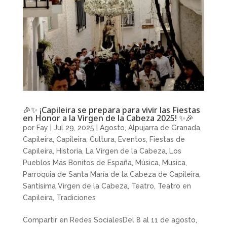
🎉✨ ¡Capileira se prepara para vivir las Fiestas
en Honor a la Virgen de la Cabeza 2025! ✨🎉
por
Fay
|
Jul 29, 2025
|
Agosto
,
Alpujarra de Granada
,
Capileira
,
Capileira
,
Cultura
,
Eventos
,
Fiestas de
Capileira
,
Historia
,
La Virgen de la Cabeza
,
Los
Pueblos Más Bonitos de España
,
Música
,
Musica
,
Parroquia de Santa María de la Cabeza de Capileira
,
Santísima Virgen de la Cabeza
,
Teatro
,
Teatro en
Capileira
,
Tradiciones
Compartir en Redes SocialesDel 8 al 11 de agosto,