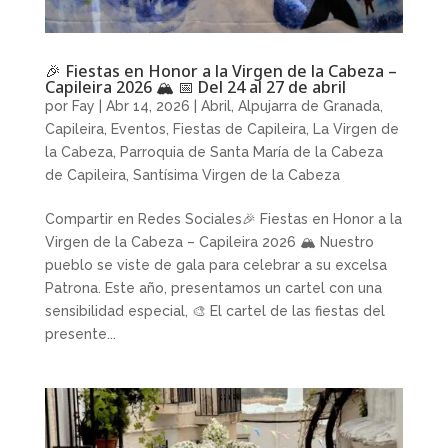
🎉 Fiestas en Honor a la Virgen de la Cabeza –
Capileira 2026 🏔️ 📅 Del 24 al 27 de abril
por
Fay
|
Abr 14, 2026
|
Abril
,
Alpujarra de Granada
,
Capileira
,
Eventos
,
Fiestas de Capileira
,
La Virgen de
la Cabeza
,
Parroquia de Santa María de la Cabeza
de Capileira
,
Santísima Virgen de la Cabeza
Compartir en Redes Sociales🎉 Fiestas en Honor a la
Virgen de la Cabeza – Capileira 2026 🏔️ Nuestro
pueblo se viste de gala para celebrar a su excelsa
Patrona. Este año, presentamos un cartel con una
sensibilidad especial, 🎨 El cartel de las fiestas del
presente...