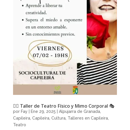
🤸‍♀️ Taller de Teatro Físico y Mimo Corporal 🎭
por
Fay
|
Ene 29, 2025
|
Alpujarra de Granada
,
Capileira
,
Capileira
,
Cultura
,
Talleres en Capileira
,
Teatro