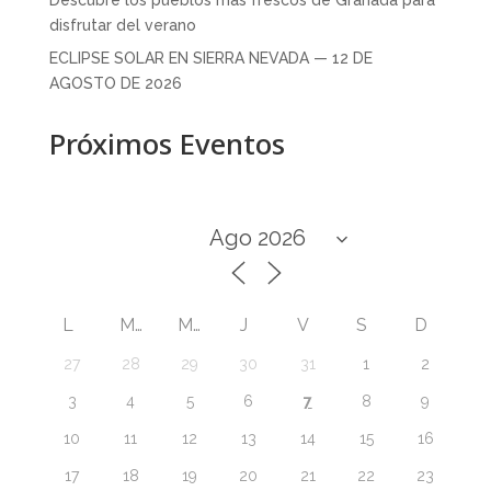
disfrutar del verano
ECLIPSE SOLAR EN SIERRA NEVADA — 12 DE
AGOSTO DE 2026
Próximos Eventos
L
M
M
J
V
S
D
27
28
29
30
31
1
2
7
3
4
5
6
8
9
10
11
12
13
14
15
16
17
18
19
20
21
22
23