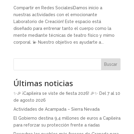
Compartir en Redes Sociales¡Damos inicio a
nuestras actividades con el emocionante
Laboratorio de Creación! Este espacio está
diseñado para entrenar tanto el cuerpo como la
mente mediante técnicas de teatro físico y mimo
corporal. 💫 Nuestro objetivo es ayudarte a...
Buscar
Últimas noticias
✨🎉 ¡Capileira se viste de fiesta 2026! 🎉✨ Del 7 al 10
de agosto 2026
Actividades de Acampada – Sierra Nevada
El Gobierno destina 9,4 millones de euros a Capileira
para reforzar su protección frente a riadas
Descubre los pueblos más frescos de Granada para